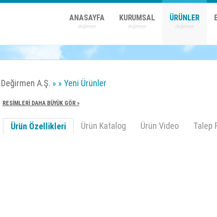
ANASAYFA
KURUMSAL
ÜRÜNLER
Değirmen A.Ş.
»
» Yeni Ürünler
RESİMLERİ DAHA BÜYÜK GÖR »
Ürün Katalog
Ürün Video
Talep 
Ürün Özellikleri