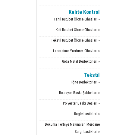
Kalite Kontrol
Tahıl Rutubet Ölçme Cihazları »
Kett Rutubet Ölçme Cihazları »
Tekstil Rutubet Ölçme Cihazları »
Labaratuar Yardımcı Cihazları »
Gıda Metal Dedektörleri »
Tekstil
İğne Dedektörleri »
Rotasyon Baskı Şablonları »
Polyester Baskı Bezleri »
Ragle Lastikleri »
Dokuma Terbiye Makinaları Merdane
Sargı Lastikleri »