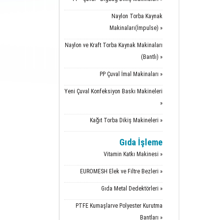
Naylon Torba Kaynak
Makinaları(İmpulse) »
Naylon ve Kraft Torba Kaynak Makinaları
(Bantlı) »
PP Çuval İmal Makinaları »
Yeni Çuval Konfeksiyon Baskı Makineleri
»
Kağıt Torba Dikiş Makineleri »
Gıda İşleme
Vitamin Katkı Makinesi »
EUROMESH Elek ve Filtre Bezleri »
Gıda Metal Dedektörleri »
PTFE Kumaşlarve Polyester Kurutma
Bantları »