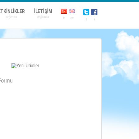
ETKİNLİKLER
İLETİŞİM
Formu