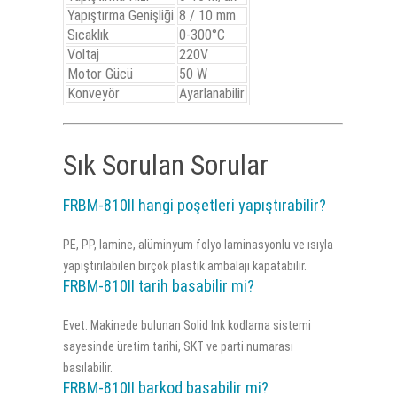
Yapıştırma Genişliği
8 / 10 mm
Sıcaklık
0-300°C
Voltaj
220V
Motor Gücü
50 W
Konveyör
Ayarlanabilir
Sık Sorulan Sorular
FRBM-810II hangi poşetleri yapıştırabilir?
PE, PP, lamine, alüminyum folyo laminasyonlu ve ısıyla
yapıştırılabilen birçok plastik ambalajı kapatabilir.
FRBM-810II tarih basabilir mi?
Evet. Makinede bulunan Solid Ink kodlama sistemi
sayesinde üretim tarihi, SKT ve parti numarası
basılabilir.
FRBM-810II barkod basabilir mi?