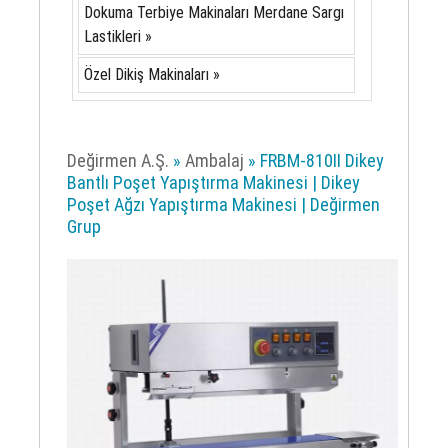
Dokuma Terbiye Makinaları Merdane Sargı
Lastikleri »
Özel Dikiş Makinaları »
Değirmen A.Ş.
»
Ambalaj
» FRBM-810II Dikey
Bantlı Poşet Yapıştırma Makinesi | Dikey
Poşet Ağzı Yapıştırma Makinesi | Değirmen
Grup