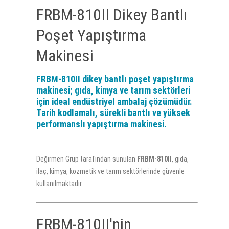
FRBM-810II Dikey Bantlı
Poşet Yapıştırma
Makinesi
FRBM-810II dikey bantlı poşet yapıştırma
makinesi; gıda, kimya ve tarım sektörleri
için ideal endüstriyel ambalaj çözümüdür.
Tarih kodlamalı, sürekli bantlı ve yüksek
performanslı yapıştırma makinesi.
Değirmen Grup tarafından sunulan
FRBM-810II
, gıda,
ilaç, kimya, kozmetik ve tarım sektörlerinde güvenle
kullanılmaktadır.
FRBM-810II'nin