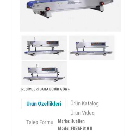
RESİMLERİ DAHA BÜYÜK GÖR »
Ürün Katalog
Ürün Özellikleri
Ürün Video
Marka:Hualian
Talep Formu
Model:FRBM-810 II