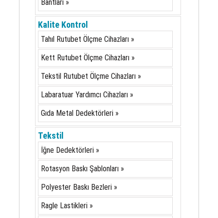
Bantları »
Kalite Kontrol
Tahıl Rutubet Ölçme Cihazları »
Kett Rutubet Ölçme Cihazları »
Tekstil Rutubet Ölçme Cihazları »
Labaratuar Yardımcı Cihazları »
Gıda Metal Dedektörleri »
Tekstil
İğne Dedektörleri »
Rotasyon Baskı Şablonları »
Polyester Baskı Bezleri »
Ragle Lastikleri »