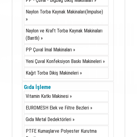
PP - Çuval - Bigbag Dikiş Makinaları »
Naylon Torba Kaynak Makinaları(İmpulse)
»
Naylon ve Kraft Torba Kaynak Makinaları
(Bantlı) »
PP Çuval İmal Makinaları »
Yeni Çuval Konfeksiyon Baskı Makineleri »
Kağıt Torba Dikiş Makineleri »
Gıda İşleme
Vitamin Katkı Makinesi »
EUROMESH Elek ve Filtre Bezleri »
Gıda Metal Dedektörleri »
PTFE Kumaşlarve Polyester Kurutma