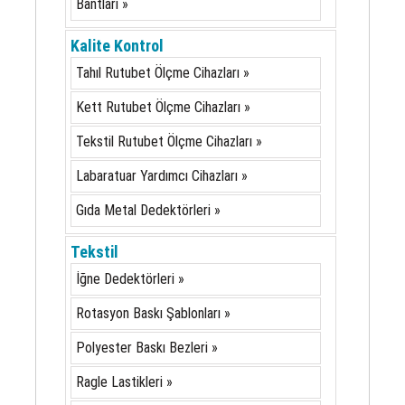
Bantları »
Kalite Kontrol
Tahıl Rutubet Ölçme Cihazları »
Kett Rutubet Ölçme Cihazları »
Tekstil Rutubet Ölçme Cihazları »
Labaratuar Yardımcı Cihazları »
Gıda Metal Dedektörleri »
Tekstil
İğne Dedektörleri »
Rotasyon Baskı Şablonları »
Polyester Baskı Bezleri »
Ragle Lastikleri »