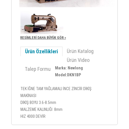
RESİMLERİ DAHA BÜYÜK GÖR »
Ürün Katalog
Ürün Özellikleri
Ürün Video
Marka: Newlong
Talep Formu
Model:DKN1BP
TEK İĞNE TAM YAĞLAMALI İNCE ZİNCİR DİKİŞ
MAKİNASI
DİKİŞ BOYU 3.6-8.5mm
MALZEME KALINLIĞI 8mm
HIZ 4000 DEVİR