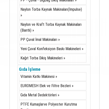
PP - Çuval - Bigbag Dikiş Makinaları »
Naylon Torba Kaynak Makinaları(İmpulse)
»
Naylon ve Kraft Torba Kaynak Makinaları
(Bantlı) »
PP Çuval İmal Makinaları »
Yeni Çuval Konfeksiyon Baskı Makineleri »
Kağıt Torba Dikiş Makineleri »
Gıda İşleme
Vitamin Katkı Makinesi »
EUROMESH Elek ve Filtre Bezleri »
Gıda Metal Dedektörleri »
PTFE Kumaşlarve Polyester Kurutma