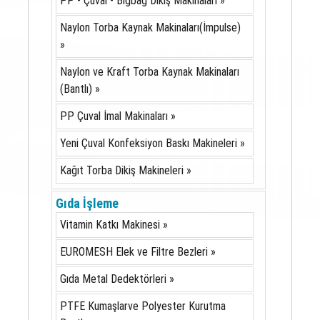
PP - Çuval - Bigbag Dikiş Makinaları »
Naylon Torba Kaynak Makinaları(İmpulse)
»
Naylon ve Kraft Torba Kaynak Makinaları
(Bantlı) »
PP Çuval İmal Makinaları »
Yeni Çuval Konfeksiyon Baskı Makineleri »
Kağıt Torba Dikiş Makineleri »
Gıda İşleme
Vitamin Katkı Makinesi »
EUROMESH Elek ve Filtre Bezleri »
Gıda Metal Dedektörleri »
PTFE Kumaşlarve Polyester Kurutma