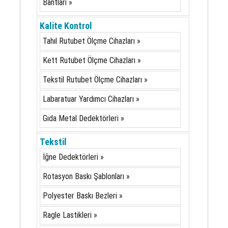
Bantları »
Kalite Kontrol
Tahıl Rutubet Ölçme Cihazları »
Kett Rutubet Ölçme Cihazları »
Tekstil Rutubet Ölçme Cihazları »
Labaratuar Yardımcı Cihazları »
Gıda Metal Dedektörleri »
Tekstil
İğne Dedektörleri »
Rotasyon Baskı Şablonları »
Polyester Baskı Bezleri »
Ragle Lastikleri »